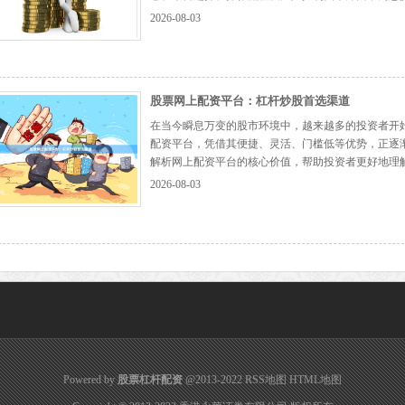
股票配资？ 股票配资是指配资公司向投资者提供资
2026-08-03
例放大投资本金，共同承担盈亏。例如，投资者...
【更
股票网上配资平台：杠杆炒股首选渠道
在当今瞬息万变的股市环境中，越来越多的投资者开
配资平台，凭借其便捷、灵活、门槛低等优势，正逐
解析网上配资平台的核心价值，帮助投资者更好地理解
股票网上配资，是指投资者通过互联网平台，以自有
2026-08-03
金放大，从而扩大股票交易规模的操作模式。例...
【更
Powered by
股票杠杆配资
@2013-2022
RSS地图
HTML地图