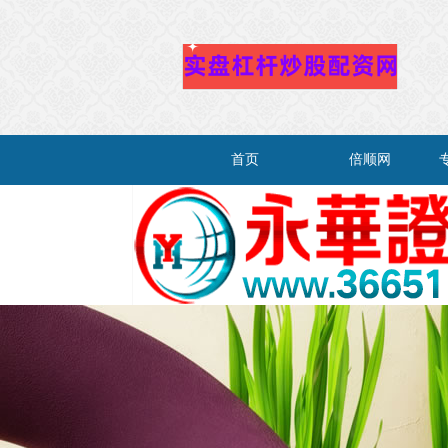
首页
倍顺网