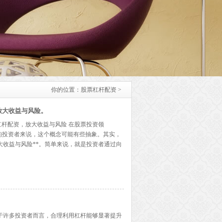
你的位置：
股票杠杆配资
>
放大收益与风险。
杠杆配资，放大收益与风险 在股票投资领
的投资者来说，这个概念可能有些抽象。其实，
大收益与风险**。简单来说，就是投资者通过向
大的投资金额，从而在股价波动中获得更高比例
..】
于许多投资者而言，合理利用杠杆能够显著提升